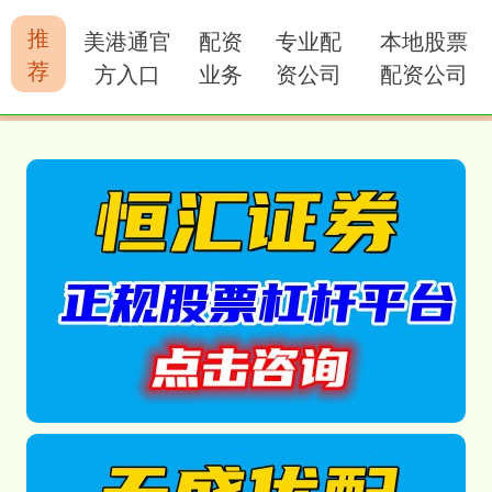
推
美港通官
配资
专业配
本地股票
荐
方入口
业务
资公司
配资公司