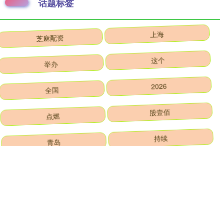
话题标签
芝麻配资
上海
举办
这个
全国
2026
点燃
股壹佰
青岛
持续
助力
光明
全部话题标签