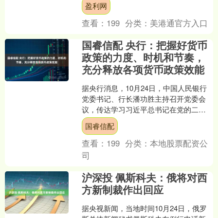
盈利网
中，大自然宛如一位慷慨的....
查看：
199
分类：
美港通官方入口
国睿信配 央行：把握好货币
政策的力度、时机和节奏，
充分释放各项货币政策效能
据央行消息，10月24日，中国人民银行
党委书记、行长潘功胜主持召开党委会
议，传达学习习近平总书记在党的二十
届四中全会上的重要讲话和全会精神，
国睿信配
落实主要金融单位学习....
查看：
199
分类：
本地股票配资公
司
沪深投 佩斯科夫：俄将对西
方新制裁作出回应
据央视新闻，当地时间10月24日，俄罗