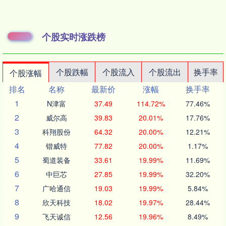
个股实时涨跌榜
个股跌幅
个股流入
个股流出
换手率
个股涨幅
排名
名称
最新价
涨幅
换手率
1
N津富
37.49
114.72%
77.46%
2
威尔高
39.83
20.01%
17.76%
3
科翔股份
64.32
20.00%
12.21%
4
锴威特
77.82
20.00%
1.17%
5
蜀道装备
33.61
19.99%
11.69%
6
中巨芯
27.85
19.99%
32.20%
7
广哈通信
19.03
19.99%
5.84%
8
欣天科技
18.02
19.97%
28.44%
9
飞天诚信
12.56
19.96%
8.49%