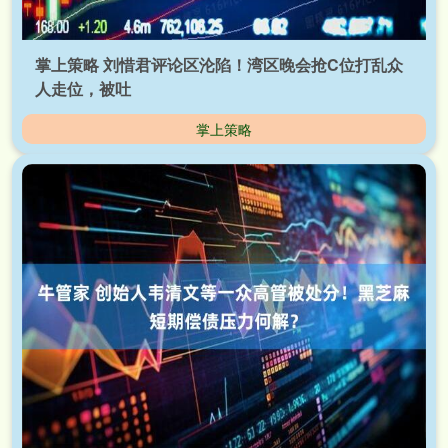
掌上策略 刘惜君评论区沦陷！湾区晚会抢C位打乱众
人走位，被吐
掌上策略