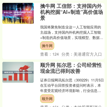
擒牛网 工信部：支持国内外
机构挖掘“AI+制造”高价值场
景
我国将聚焦制造业这一人工智能应用的
主战场，支持国内外机构挖掘人工智能
+制造的高价值场景，实现模型、数据、
场景的联动，培育新业态新模式。 在11
擒牛网
月5日举行的第八届....
查看：
124
分类：
美港通官方入口
顺升网 拓尔思：公司经营性
现金流已得到改善
证券日报网讯拓尔思（300229）11月5日
在互动平台回答投资者提问时表示，本
年度受宏观经济环境影响，行业信息化
投入减缓或延后，公司减少低毛利业
顺升网
务；同时受行业招....